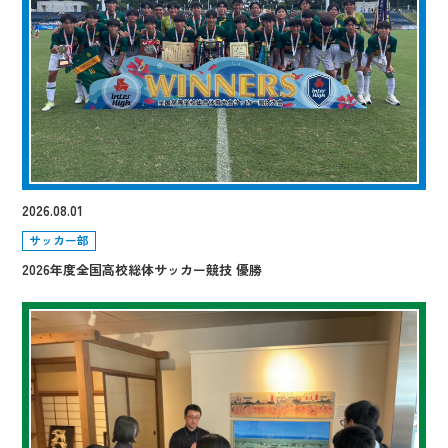
2026.08.01
サッカー部
2026年度全国高校総体サッカー競技 優勝