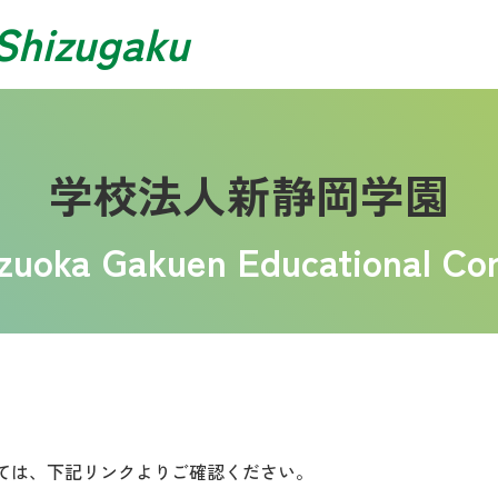
Shizugaku
学校法人新静岡学園
izuoka Gakuen Educational Cor
ては、下記リンクよりご確認ください。