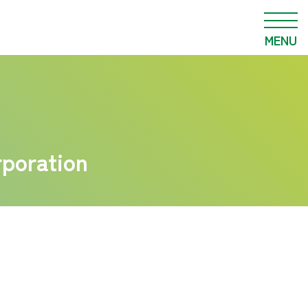
MENU
poration