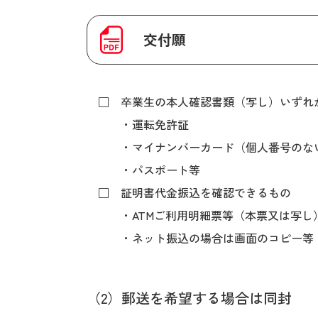
交付願
□ 卒業生の本人確認書類（写し）いずれか
・運転免許証
・マイナンバーカード（個人番号のない
・パスポート等
□ 証明書代金振込を確認できるもの
・ATMご利用明細票等（本票又は写し
・ネット振込の場合は画面のコピー等
（2）郵送を希望する場合は同封