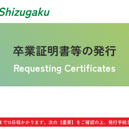
Shizugaku
卒業証明書等の発行
Requesting Certificates
まで10日程かかります。次の【重要】をご確認の上、発行手続