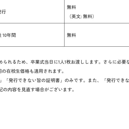
無料
発行
（英文: 無料）
 10年間
無料
られるため、卒業式当日に1人1枚お渡しします。さらに必要
0円の在校生価格も適用されます。
」「発行できない旨の証明書」のみです。また、「発行でき
記の内容を見直す場合がございます。