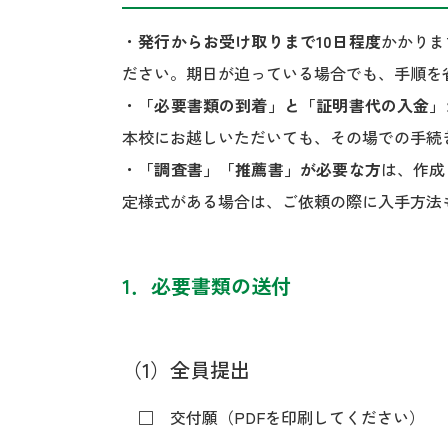
・
発行からお受け取りまで10日程度
かかりま
ださい。期日が迫っている場合でも、手順を
・
「必要書類の到着」と「証明書代の入金」
本校にお越しいただいても、その場での手続
・
「調査書」「推薦書」が必要な方
は、作成
定様式がある場合は、ご依頼の際に入手方法
1．必要書類の送付
（1）
全員提出
□ 交付願（PDFを印刷してください）