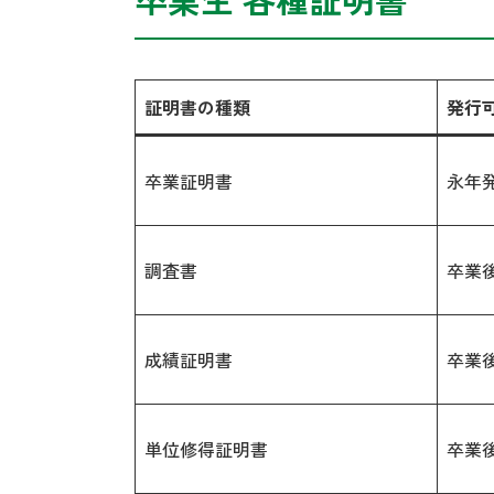
証明書の種類
発行
卒業証明書
永年
調査書
卒業後
成績証明書
卒業後
単位修得証明書
卒業後