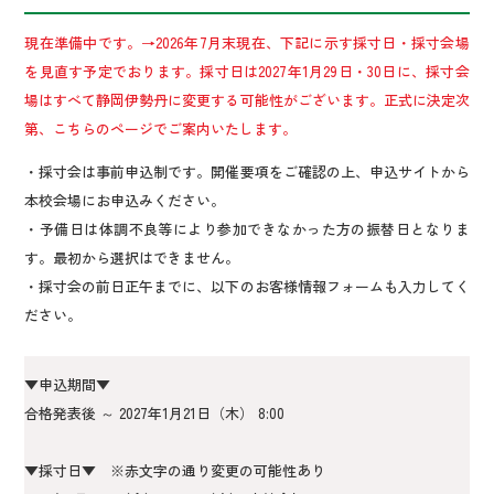
現在準備中です。→2026年7月末現在、下記に示す採寸日・採寸会場
を見直す予定でおります。採寸日は2027年1月29日・30日に、採寸会
場はすべて静岡伊勢丹に変更する可能性がございます。正式に決定次
第、こちらのページでご案内いたします。
・採寸会は事前申込制です。開催要項をご確認の上、申込サイトから
本校会場にお申込みください。
・予備日は体調不良等により参加できなかった方の振替日となりま
す。最初から選択はできません。
・採寸会の前日正午までに、以下のお客様情報フォームも入力してく
ださい。
▼申込期間▼
合格発表後 ～ 2027年1月21日（木） 8:00
▼採寸日▼ ※赤文字の通り変更の可能性あり