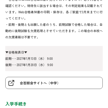
確認ください。特待生に該当する場合は、その判定結果も記載されて
います。Web合格通知書の印刷・保存は、各ご家庭で3月末までに行
ってください。
・前期・後期とも出願した者のうち、前期試験で合格した場合は、自
動的に後期試験を欠席処理とさせていただきます。この場合の本校へ
の欠席連絡は不要です。
▼合格発表日▼
前期･･･2027年1月13日（水） 9:00
後期･･･2027年1月20日（水） 9:00
合否照会サイトへ（中学）
入学手続き