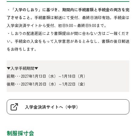
・
「入学のしおり」に基づき、期間内に手続書類と手続金の両方を完
了させること。
手続書類は郵送にて受付、最終日消印有効。手続金は
入学金決済サイトから受付、初日9:00～最終日9:00まで。
・しおりの配達遅延により書類提出が間に合わない方はご一報くださ
い。手続金の入金をもって入学意思があるとみなし、書類の後日郵送
をお待ちします。
▼入学手続期間▼
前期･･･2027年1月13日（水）～1月18日（月）
後期･･･2027年1月20日（水）～1月22日（金）
入学金決済サイトへ（中学）
制服採寸会