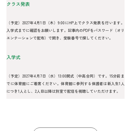
クラス発表
（予定）2027年4月1日（木）9:00にHP上でクラス発表を行います。
入学式までに確認をお願いします。記事内のPDFをパスワード（オリ
エンテーションで配布）で開き、受験番号で探してください。
入学式
（予定）2027年4月7日（水）13:00開式（中高合同）です。15分前ま
でに体育館にご着席ください。体育館に参列する保護者は新入生1人
につき1人とし、2人目以降は別室で配信を視聴していただけます。