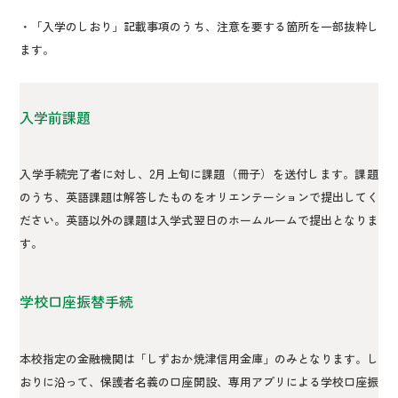
・「入学のしおり」記載事項のうち、注意を要する箇所を一部抜粋し
ます。
入学前課題
入学手続完了者に対し、2月上旬に課題（冊子）を送付します。課題
のうち、英語課題は解答したものをオリエンテーションで提出してく
ださい。英語以外の課題は入学式翌日のホームルームで提出となりま
す。
学校口座振替手続
本校指定の金融機関は「しずおか焼津信用金庫」のみとなります。し
おりに沿って、保護者名義の口座開設、専用アプリによる学校口座振