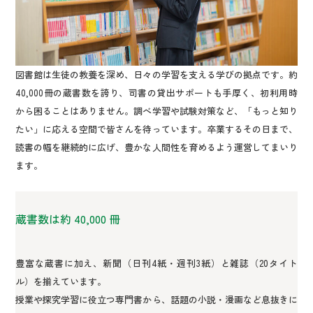
図書館は生徒の教養を深め、日々の学習を支える学びの拠点です。約
40,000冊の蔵書数を誇り、司書の貸出サポートも手厚く、初利用時
から困ることはありません。調べ学習や試験対策など、「もっと知り
たい」に応える空間で皆さんを待っています。卒業するその日まで、
読書の幅を継続的に広げ、豊かな人間性を育めるよう運営してまいり
ます。
蔵書数は約 40,000 冊
豊富な蔵書に加え、新聞（日刊4紙・週刊3紙）と雑誌（20タイト
ル）を揃えています。
授業や探究学習に役立つ専門書から、話題の小説・漫画など息抜きに