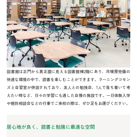
図書館は正門から真正面に見える図書館棟2階にあり、冷暖房完備の
快適な環境の中で、読書を楽しむことができます。ラーニングコモン
ズと自習室が併設されており、友人との勉強会、1人で落ち着いて考
えたい時など、日々の学習にも適した自慢の施設です。一日体験入学
や個別相談会などの行事でご来校の際は、ぜひ足をお運びください。
居心地が良く、読書と勉強に最適な空間