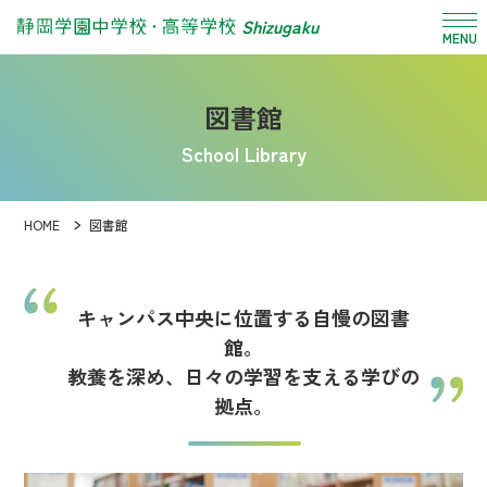
Shizugaku
MENU
図書館
School Library
HOME
図書館
キャンパス中央に位置する自慢の図書
館。
教養を深め、日々の学習を支える学びの
拠点。