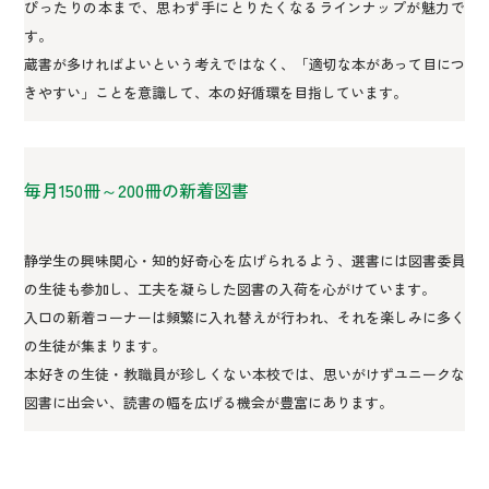
ぴったりの本まで、思わず手にとりたくなるラインナップが魅力で
す。
蔵書が多ければよいという考えではなく、「適切な本があって目につ
きやすい」ことを意識して、本の好循環を目指しています。
毎月150冊～200冊の新着図書
静学生の興味関心・知的好奇心を広げられるよう、選書には図書委員
の生徒も参加し、工夫を凝らした図書の入荷を心がけています。
入口の新着コーナーは頻繁に入れ替えが行われ、それを楽しみに多く
の生徒が集まります。
本好きの生徒・教職員が珍しくない本校では、思いがけずユニークな
図書に出会い、読書の幅を広げる機会が豊富にあります。