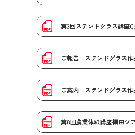
第3回ステンドグラス講座
ご報告 ステンドグラス作品
ご案内 ステンドグラス作品
第8回農業体験講座棚田ツ