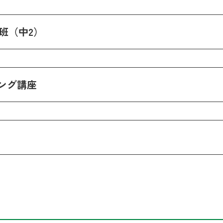
C班（中2）
ング講座