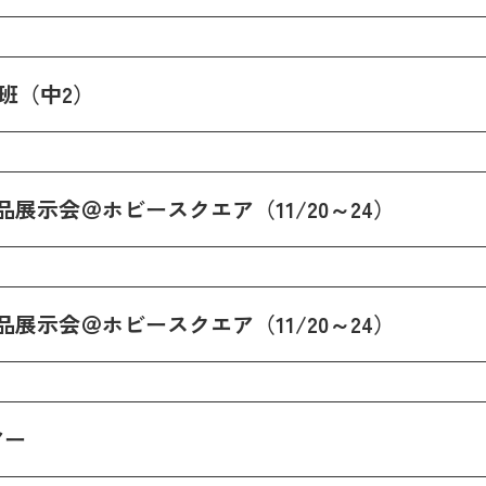
C班（中2）
展示会＠ホビースクエア（11/20～24）
展示会＠ホビースクエア（11/20～24）
アー