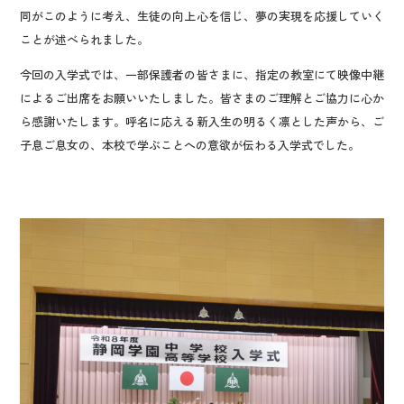
同がこのように考え、生徒の向上心を信じ、夢の実現を応援していく
ことが述べられました。
今回の入学式では、一部保護者の皆さまに、指定の教室にて映像中継
によるご出席をお願いいたしました。皆さまのご理解とご協力に心か
ら感謝いたします。呼名に応える新入生の明るく凛とした声から、ご
子息ご息女の、本校で学ぶことへの意欲が伝わる入学式でした。