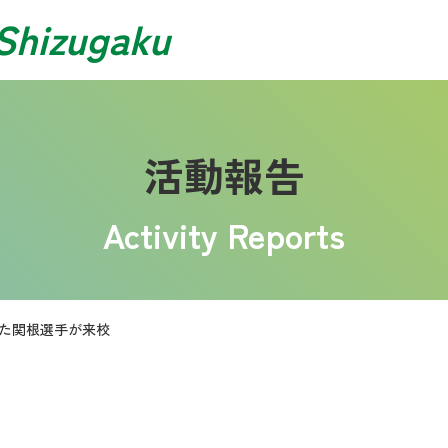
Shizugaku
活動報告
Activity Reports
た関根選手が来校