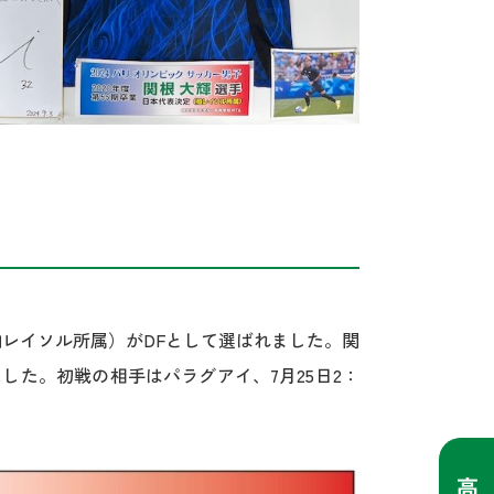
柏レイソル所属）がDFとして選ばれました。関
た。初戦の相手はパラグアイ、7月25日2：