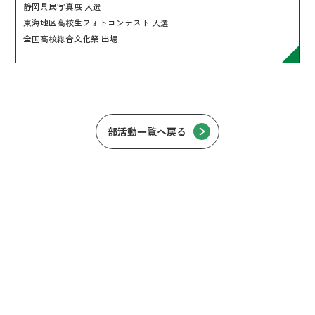
静岡県民写真展 入選
東海地区高校生フォトコンテスト 入選
全国高校総合文化祭 出場
部活動一覧へ戻る