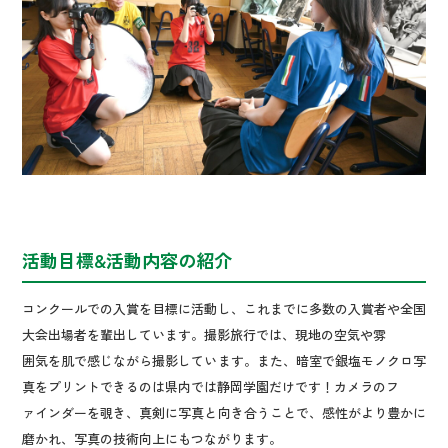
活動目標&活動内容の紹介
コンクールでの入賞を目標に活動し、これまでに多数の入賞者や全国
大会出場者を輩出しています。撮影旅行では、現地の空気や雰
囲気を肌で感じながら撮影しています。また、暗室で銀塩モノクロ写
真をプリントできるのは県内では静岡学園だけです！カメラのフ
ァインダーを覗き、真剣に写真と向き合うことで、感性がより豊かに
磨かれ、写真の技術向上にもつながります。