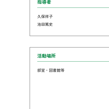
指導者
久保祥子
池田篤史
活動場所
部室・図書館等