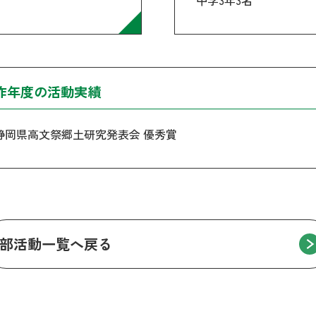
中学3年3名
昨年度の活動実績
静岡県高文祭郷土研究発表会 優秀賞
部活動一覧へ戻る