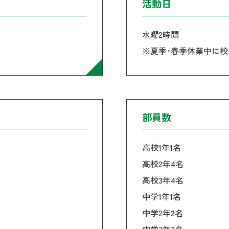
活動日
水曜2時間
※夏季･春季休業中に校
部員数
高校1年1名
高校2年4名
高校3年4名
中学1年1名
中学2年2名