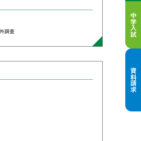
中学入試
外調査
資料請求