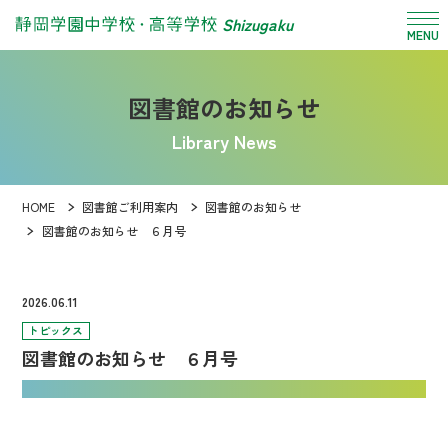
Shizugaku
MENU
図書館のお知らせ
Library News
HOME
図書館ご利用案内
図書館のお知らせ
図書館のお知らせ ６月号
2026.06.11
トピックス
図書館のお知らせ ６月号