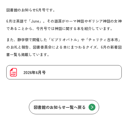
図書館のお知らせ6月号です。
6月は英語で「June」。その語源がローマ神話やギリシア神話の女神
であることから、今月号では神話に関する本を紹介しています。
また、静学祭で開催した「ビブリオバトル」や「チャリティ古本市」
のお礼と報告、図書委員会による本にまつわるクイズ、6月の新着図
書一覧も掲載しています。
2026年6月号
図書館のお知らせ一覧へ戻る