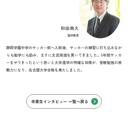
和田典久
数学教員
静岡学園中学のサッカー部へ入部後、サッカーの練習に打ち込みなが
らも勉学にも励み、まさに文武両道を貫いてきました。5年間サッカ
ーをやりきったという思いと大学進学の明確な目標が、受験勉強の原
動力になり、名古屋大学合格を果たしました。
卒業生インタビュー 一覧へ戻る