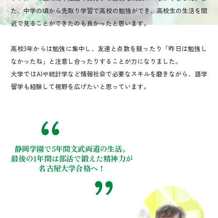
た、中学の頃から先取り学習で高校の勉強ができ、高校生の生活を間
近で見ることができたのも良かったと思います。
高校3年からは勉強に集中し、友達と点数を競ったり「昨日は勉強し
なかったね」と注意し合ったりすることが力になりました。
大学ではAIや統計学など情報社会で必要なスキルを磨きながら、語学
留学も経験して視野を広げたいと思っています。
静岡学園で5年間文武両道の生活。
最後の1年間は部活で鍛えた精神力が
名古屋大学合格へ！