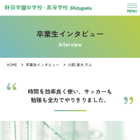
Shizugaku
MENU
卒業生インタビュー
Interview
HOME
卒業生インタビュー
川和 凌大 さん
時間を効率良く使い、サッカーも
勉強も全力でやりきりました。