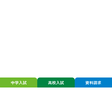
中学入試
高校入試
資料請求
静岡学園について
入試情報